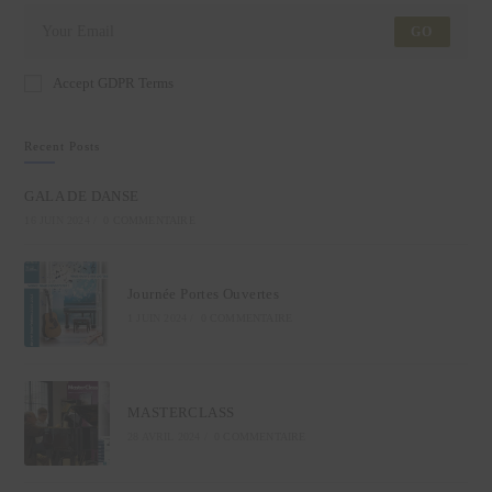
GO
Accept GDPR Terms
Recent Posts
GALA DE DANSE
16 JUIN 2024
/
0 COMMENTAIRE
Journée Portes Ouvertes
1 JUIN 2024
/
0 COMMENTAIRE
MASTERCLASS
28 AVRIL 2024
/
0 COMMENTAIRE