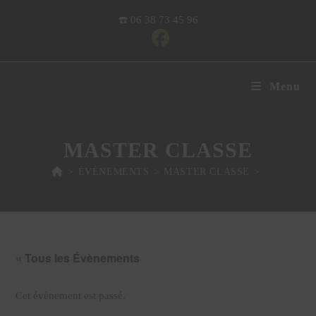
☎️​ 06 38 73 45 96
Menu
MASTER CLASSE
>
ÉVÈNEMENTS
>
MASTER CLASSE
>
« Tous les Évènements
Cet évènement est passé.