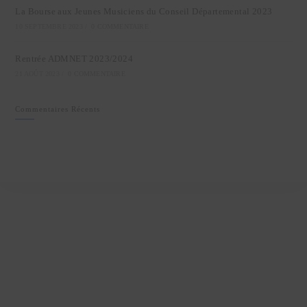
La Bourse aux Jeunes Musiciens du Conseil Départemental 2023
10 SEPTEMBRE 2023
/
0 COMMENTAIRE
Rentrée ADMNET 2023/2024
21 AOÛT 2023
/
0 COMMENTAIRE
Commentaires Récents