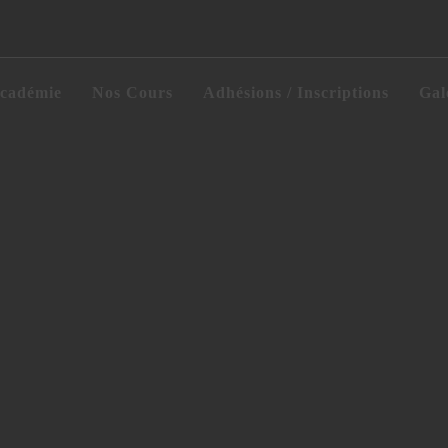
cadémie
Nos Cours
Adhésions / Inscriptions
Gal