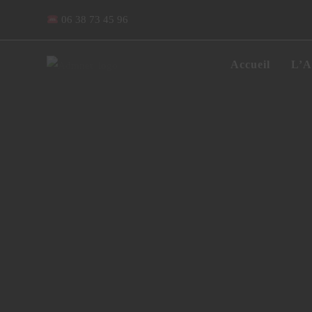
​ 06 38 73 45 96
Accueil
L’A