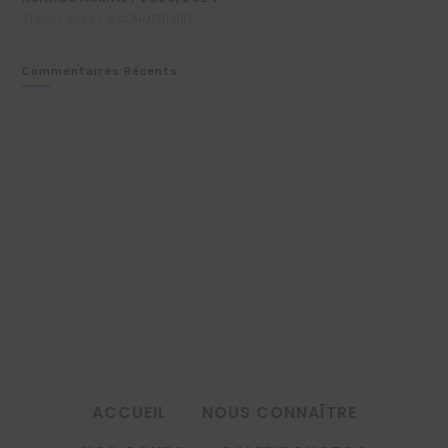
21 AOÛT 2023
/
0 COMMENTAIRE
Commentaires Récents
ACCUEIL
NOUS CONNAÎTRE