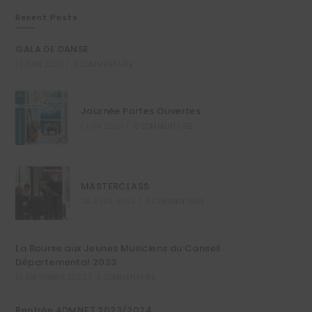
Recent Posts
GALA DE DANSE
16 JUIN 2024
/
0 COMMENTAIRE
Journée Portes Ouvertes
1 JUIN 2024
/
0 COMMENTAIRE
MASTERCLASS
28 AVRIL 2024
/
0 COMMENTAIRE
La Bourse aux Jeunes Musiciens du Conseil
Départemental 2023
10 SEPTEMBRE 2023
/
0 COMMENTAIRE
Rentrée ADMNET 2023/2024