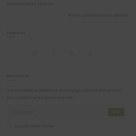
Commentaires récents
Aucun commentaire à afficher.
Follow Us
Newsletter
Get the latest architecture and design content delivered to
your mailbox a few times a month.
GO
Accept GDPR Terms