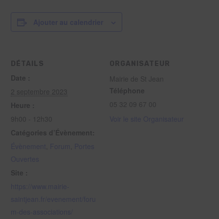
Ajouter au calendrier
DÉTAILS
ORGANISATEUR
Date :
Mairie de St Jean
Téléphone
2 septembre 2023
05 32 09 67 00
Heure :
9h00 - 12h30
Voir le site Organisateur
Catégories d’Évènement:
Évènement
,
Forum
,
Portes
Ouvertes
Site :
https://www.mairie-
saintjean.fr/evenement/foru
m-des-associations/