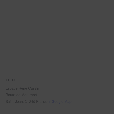
LIEU
Espace René Cassin
Route de Montrabé
Saint-Jean
,
31240
France
+ Google Map