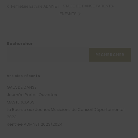
STAGE DE DANSE PARENTS-
Fermeture Estivale ADMNET
ENFANTS
Rechercher
RECHERCHER
Articles récents
GALA DE DANSE
Journée Portes Ouvertes
MASTERCLASS
La Bourse aux Jeunes Musiciens du Conseil Départemental
2023
Rentrée ADMNET 2023/2024